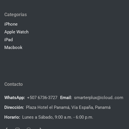
Categorias
iPhone
Apple Watch
iPad
Macbook
Contacto
WhatsApp:
+507 6736-3727
Email:
smarterplux@icloud..com
Dirección:
Plaza Hotel el Panamá, Vía España, Panamá
Horario:
Lunes a Sábado, 9:00 a.m. - 6:00 p.m.