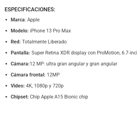
ESPECIFICACIONES:
Marca
: Apple
Modelo:
iPhone 13 Pro Max
Red:
Totalmente Liberado
Pantalla:
Super Retina XDR display con ProMotion, 6.7‑inc
Cámara:
12 MP: ultra gran angular y gran angular
Cámara frontal:
12MP
Video:
4K, 1080p y 720p
Chipset:
Chip Apple A15 Bionic chip