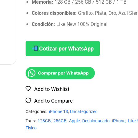
Memoria:
128 GB / 256 GB / 512 GB / 1 TB
Colores disponibles:
Grafito, Plata, Oro, Azul Sier
Condición:
Like New 100% Original
Cotizar por WhatsApp
Comprar por WhatsApp
Add to Wishlist
Add to Compare
Categories:
iPhone 13
,
Uncategorized
Tags:
128GB
,
256GB
,
Apple
,
Desbloqueado
,
iPhone
,
Like
Fisico