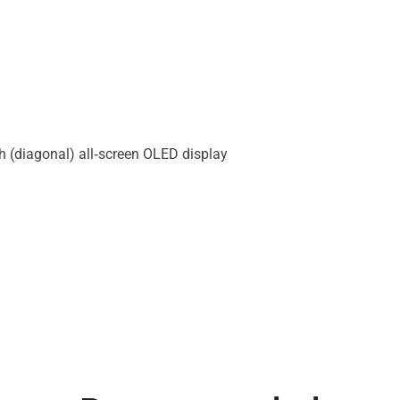
h (diagonal) all‑screen OLED display