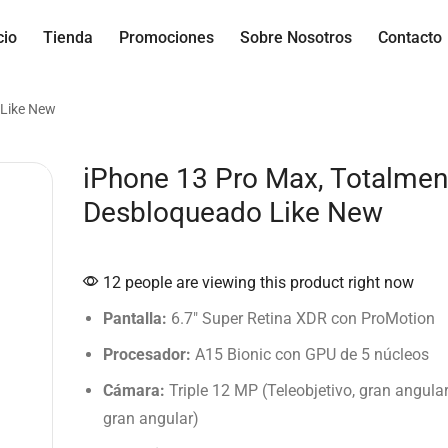
cio
Tienda
Promociones
Sobre Nosotros
Contacto
 Like New
iPhone 13 Pro Max, Totalmen
Desbloqueado Like New
12 people are viewing this product right now
Pantalla:
6.7″ Super Retina XDR con ProMotion
Procesador:
A15 Bionic con GPU de 5 núcleos
Cámara:
Triple 12 MP (Teleobjetivo, gran angular
gran angular)