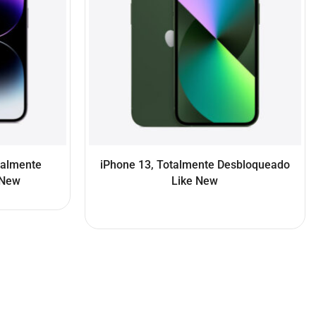
talmente
iPhone 13, Totalmente Desbloqueado
 New
Like New